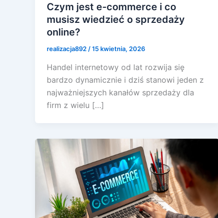
Czym jest e-commerce i co
musisz wiedzieć o sprzedaży
online?
realizacja892
/
15 kwietnia, 2026
Handel internetowy od lat rozwija się
bardzo dynamicznie i dziś stanowi jeden z
najważniejszych kanałów sprzedaży dla
firm z wielu […]