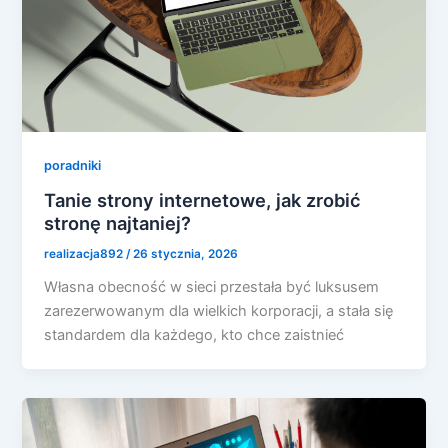
poradniki
Tanie strony internetowe, jak zrobić
stronę najtaniej?
realizacja892
/
26 stycznia, 2026
Własna obecność w sieci przestała być luksusem
zarezerwowanym dla wielkich korporacji, a stała się
standardem dla każdego, kto chce zaistnieć