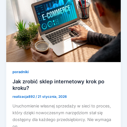
poradniki
Jak zrobić sklep internetowy krok po
kroku?
realizacja892
/
21 stycznia, 2026
Uruchomienie własnej sprzedaży w sieci to proces,
który dzięki nowoczesnym narzędziom stał się
dostępny dla każdego przedsiębiorcy. Nie wymaga
on