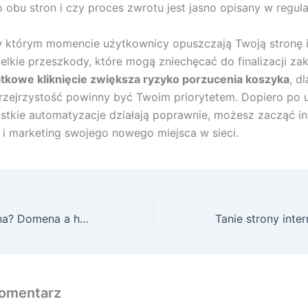
o obu stron i czy proces zwrotu jest jasno opisany w regula
w którym momencie użytkownicy opuszczają Twoją stronę i 
lkie przeszkody, które mogą zniechęcać do finalizacji za
tkowe kliknięcie zwiększa ryzyko porzucenia koszyka
, d
przejrzystość powinny być Twoim priorytetem. Dopiero po 
ystkie automatyzacje działają poprawnie, możesz zacząć 
i marketing swojego nowego miejsca w sieci.
Co to jest domena? Domena a hosting
omentarz