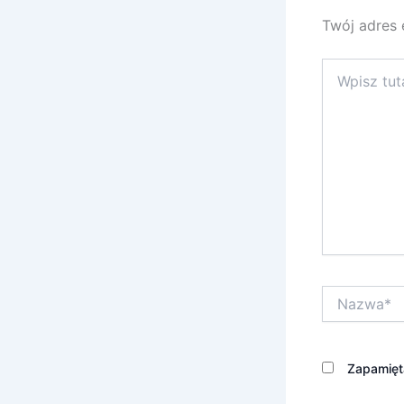
Twój adres 
Wpisz
tutaj..
Nazwa*
Zapamięta