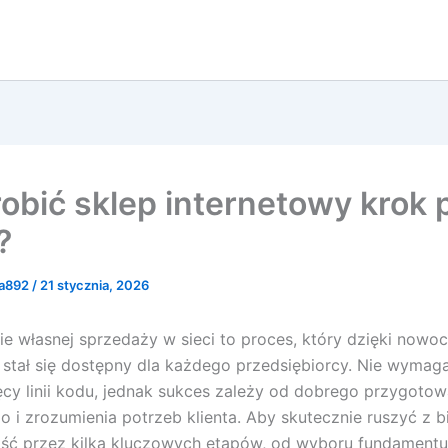
robić sklep internetowy krok 
?
ja892
/
21 stycznia, 2026
e własnej sprzedaży w sieci to proces, który dzięki now
stał się dostępny dla każdego przedsiębiorcy. Nie wymaga
ięcy linii kodu, jednak sukces zależy od dobrego przygotow
o i zrozumienia potrzeb klienta. Aby skutecznie ruszyć z 
jść przez kilka kluczowych etapów, od wyboru fundamentu