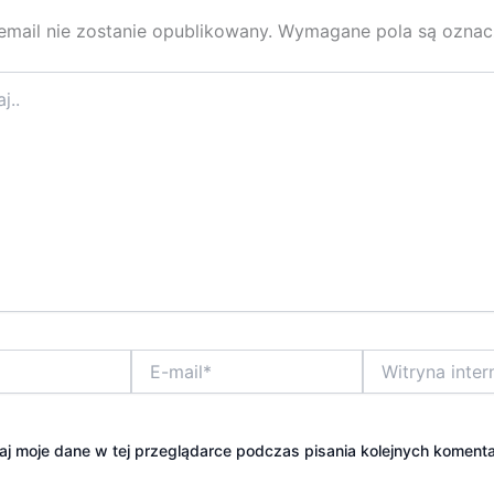
email nie zostanie opublikowany.
Wymagane pola są ozna
E-
Witryna
mail*
internetowa
j moje dane w tej przeglądarce podczas pisania kolejnych komenta